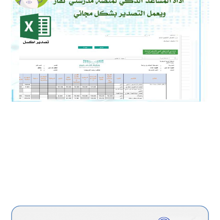
تنبيه الموقع مجاني والهدف منه تقديم خدمة
للموجه الطلابي
ومساعدته في الارتقاء بمستوى طلابنا
التحصيلي