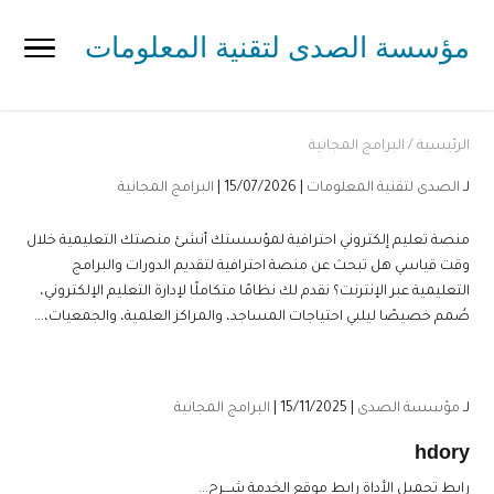
مؤسسة الصدى لتقنية المعلومات
الرئيسية
/
البرامج المجانية
لـ
الصدى لتقنية المعلومات
| 15/07/2026 |
البرامج المجانية
منصة تعليم إلكتروني احترافية لمؤسستك أنشئ منصتك التعليمية خلال
وقت قياسي هل تبحث عن منصة احترافية لتقديم الدورات والبرامج
التعليمية عبر الإنترنت؟ نقدم لك نظامًا متكاملًا لإدارة التعليم الإلكتروني،
صُمم خصيصًا ليلبي احتياجات المساجد، والمراكز العلمية، والجمعيات،...
لـ
مؤسسة الصدى
| 15/11/2025 |
البرامج المجانية
hdory
رابط تحميل الأداة رابط موقع الخدمة شـــرح...