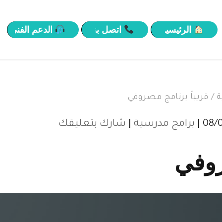
الرئيسية
اتصل بنا
الدعم الفني
ة
/
قريباً برنامج مصروفي
برامج مدرسية
|
شارك بتعليقك
روفي