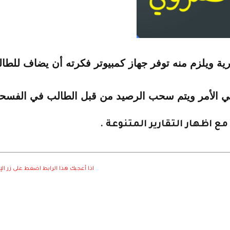
رية
ويلزم منه توفر جهاز كمبيوتر فكرته أن يضاف للطا
 الأمر
ويتم سحب الرصيد من قبل الطالب في الفسح
ع اظهار التقارير المتنوعة .
اذا أعجبك هذا الرابط اضغط على زر ال